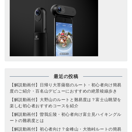
最近の投稿
【解説動画付】日帰り大菩薩嶺のルート・初心者向け簡易
度のご紹介・百名山デビューにおすすめの絶景稜線歩き
【解説動画付】大野山のルートと難易度は？富士山眺望を
楽しむ初心者おすすめコースを紹介
【解説動画付】曽我丘陵・初心者向け富士見ハイキングル
ートの難易度とは
【解説動画付】初心者向け？金峰山・大弛峠ルートの簡易