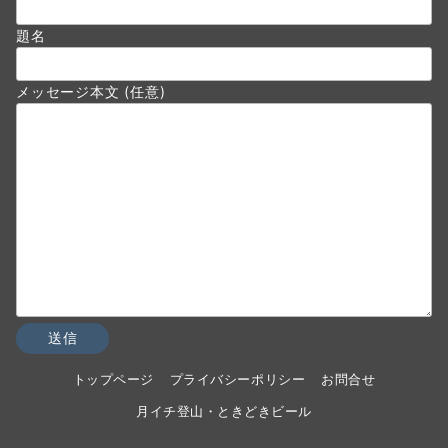
題名
メッセージ本文 (任意)
トップページ
プライバシーポリシー
お問合せ
月イチ登山・ときどきビール