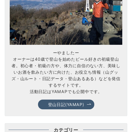
ーやましたー
オーナーは40歳で登山を始めたビール好きの初級登山
者。初心者・初級の方や、体力に自信のない方、美味し
いお酒を飲みたい方に向けた、お役立ち情報（山グッ
ズ・山ルート・日記データ・登山あるある）などを発信
するサイトです。
活動日記はYAMAPでも公開中です。
登山日記(YAMAP)
カテゴリー