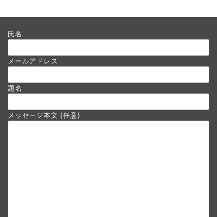
氏名
メールアドレス
題名
メッセージ本文 (任意)