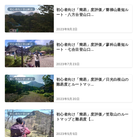
初心者向け登山解説
初心者向け「簡易」度評価／磐梯山最短ル
ート・八方台登山口...
2023年9月2日
初心者向け登山解説
初心者向け「簡易」度評価／蓼科山最短ル
ート・七合目登山口...
2023年7月23日
初心者向け登山解説
初心者向け「簡易」度評価／日光白根山の
難易度とルートマッ...
2023年5月20日
初心者向け登山解説
初心者向け「簡易」度評価／笠取山のルー
トマップと難易度【...
2023年5月5日