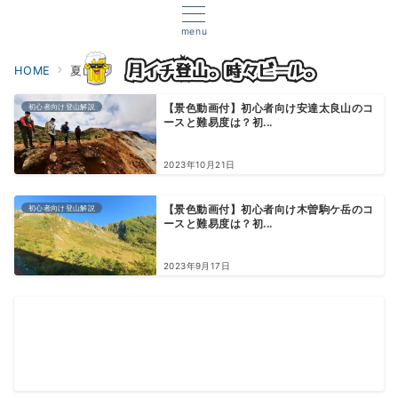
menu
HOME
夏山
初心者向け登山解説
【景色動画付】初心者向け安達太良山のコ
ースと難易度は？初...
2023年10月21日
初心者向け登山解説
【景色動画付】初心者向け木曽駒ケ岳のコ
ースと難易度は？初...
2023年9月17日